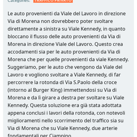
Categories:
TRAFFICO PRIVATO
Le auto provenienti da Viale del Lavoro in direzione
Via di Morena non dovrebbero poter svoltare
direttamente a sinistra su Viale Kennedy, in quanto
bloccano il flusso delle auto provenienti da Via di
Morena in direzione Viale del Lavoro. Questo crea
accodamenti sia per le auto provenienti da Via di
Morena che per quelle provenienti da viale Kennedy.
Suggeriamo, per le auto che vengono da Viale del
Lavoro e vogliono svoltare a Viale Kennedy, di far
percorrere la rotonda di Via S.Paolo della croce
(intorno al Burger King) immettendosi su Via di
Morena e da lì girare a destra per svoltare su Viale
Kennedy. Questa soluzione era già stata adottata
appena conclusi i lavori della rotonda, con notevoli
miglioramenti nello scorrimento del traffico sia su
Via di Morena che su Viale Kennedy, due arterie
fondamentali per Ciampino.