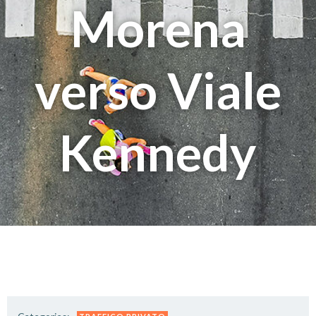
Morena
verso Viale
Kennedy