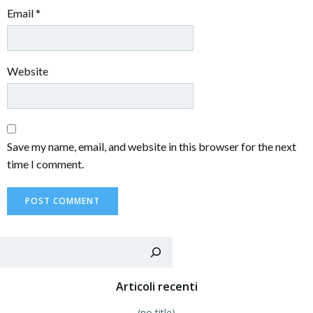
Email
*
Website
Save my name, email, and website in this browser for the next
time I comment.
Sea
Articoli recenti
(no title)