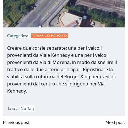
Categories:
TRAFFICO PRIVATO
Creare due corsie separate: una per i veicoli
provenienti da Viale Kennedy e una per i veicoli
provenienti da Via di Morena, in modo da snellire il
traffico dalle due arterie principali. Ripristinare la
viabilità sulla rotatoria del Burger King per i veicoli
provenienti dal centro che si dirigono per Via
Kennedy.
Tags:
No Tag
Post
Post
Previous post
Next post