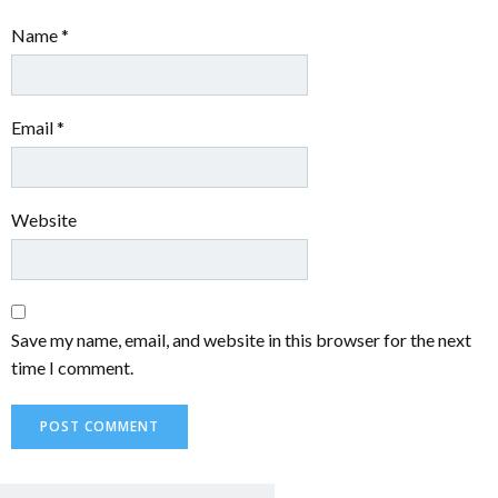
Name
*
Email
*
Website
Save my name, email, and website in this browser for the next
time I comment.
Sea