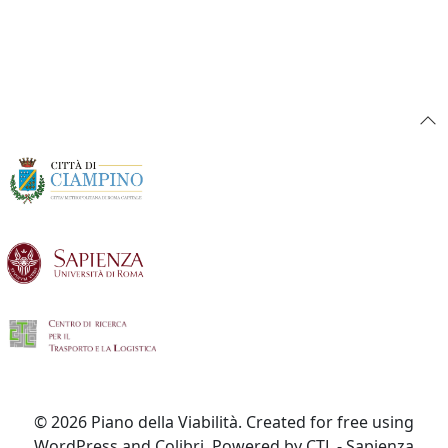
© 2026 Piano della Viabilità. Created for free using
WordPress and Colibri. Powered by CTL - Sapienza