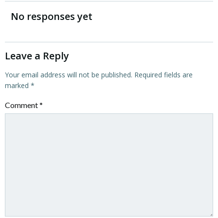
navigation
navigation
No responses yet
Leave a Reply
Your email address will not be published.
Required fields are
marked
*
Comment
*