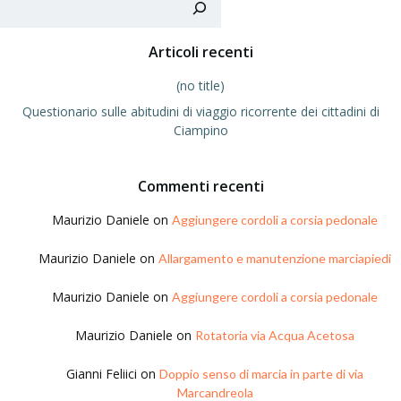
Articoli recenti
(no title)
Questionario sulle abitudini di viaggio ricorrente dei cittadini di
Ciampino
Commenti recenti
Maurizio Daniele
on
Aggiungere cordoli a corsia pedonale
Maurizio Daniele
on
Allargamento e manutenzione marciapiedi
Maurizio Daniele
on
Aggiungere cordoli a corsia pedonale
Maurizio Daniele
on
Rotatoria via Acqua Acetosa
Gianni Feliici
on
Doppio senso di marcia in parte di via
Marcandreola