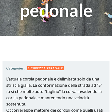
pedonale
Categories:
SICUREZZA STRADALE
L’attuale corsia pedonale è delimitata solo da una
striscia gialla. La conformazione della strada ad “S”
fa si che molte auto “taglino” la curva invadendo la
corsia pedonale e mantenendo una velocità
sostenuta.
Occorrerebbe mettere dei cordoli come quelli usati