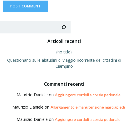
Sea
Articoli recenti
(no title)
Questionario sulle abitudini di viaggio ricorrente dei cittadini di
Ciampino
Commenti recenti
Maurizio Daniele
on
Aggiungere cordoli a corsia pedonale
Maurizio Daniele
on
Allargamento e manutenzione marciapiedi
Maurizio Daniele
on
Aggiungere cordoli a corsia pedonale