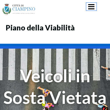
Skip
to
content
Piano della Viabilità
Veicoli in
Sosta Vietata