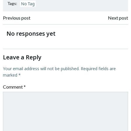
Tags:
No Tag
Post
Post
Previous post
Next post
navigation
navigation
No responses yet
Leave a Reply
Your email address will not be published.
Required fields are
marked
*
Comment
*