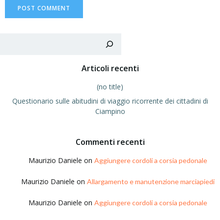
Sea
Articoli recenti
(no title)
Questionario sulle abitudini di viaggio ricorrente dei cittadini di
Ciampino
Commenti recenti
Maurizio Daniele
on
Aggiungere cordoli a corsia pedonale
Maurizio Daniele
on
Allargamento e manutenzione marciapiedi
Maurizio Daniele
on
Aggiungere cordoli a corsia pedonale