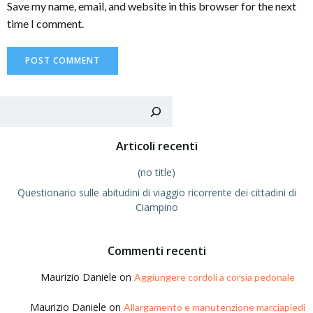
Save my name, email, and website in this browser for the next
time I comment.
Sea
Articoli recenti
(no title)
Questionario sulle abitudini di viaggio ricorrente dei cittadini di
Ciampino
Commenti recenti
Maurizio Daniele
on
Aggiungere cordoli a corsia pedonale
Maurizio Daniele
on
Allargamento e manutenzione marciapiedi