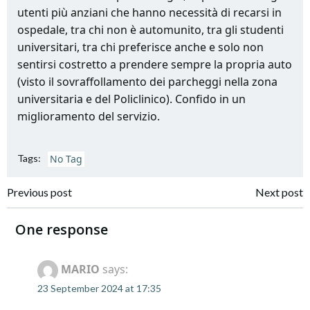
utenti più anziani che hanno necessità di recarsi in
ospedale, tra chi non è automunito, tra gli studenti
universitari, tra chi preferisce anche e solo non
sentirsi costretto a prendere sempre la propria auto
(visto il sovraffollamento dei parcheggi nella zona
universitaria e del Policlinico). Confido in un
miglioramento del servizio.
Tags:
No Tag
Post
Post
Previous post
Next post
navigation
navigation
One response
MARIO
says:
23 September 2024 at 17:35