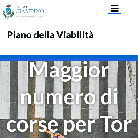
Skip
to
content
Piano della Viabilità
Maggior
numero di
corse per Tor